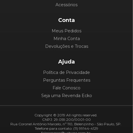
Acessórios
Conta
Meus Pedidos
Minha Conta
Devoluções e Trocas
Ajuda
Política de Privacidade
Perguntas Frequentes
Fale Conosco
Seja uma Revenda Ecko
Copyright © 2019 All rights reserved.
CNPJ: 29.059.200/0001-00
Rua Coronel Antônio Marcelo, nº 110, Belenzinho - São Paulo, SP.
Telefone para contato: (11) 99144-4129
faleconosco@urbane.com.br