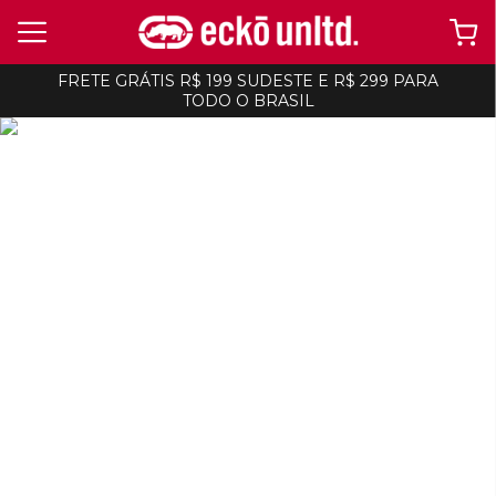
FRETE GRÁTIS R$ 199 SUDESTE E R$ 299 PARA
TODO O BRASIL