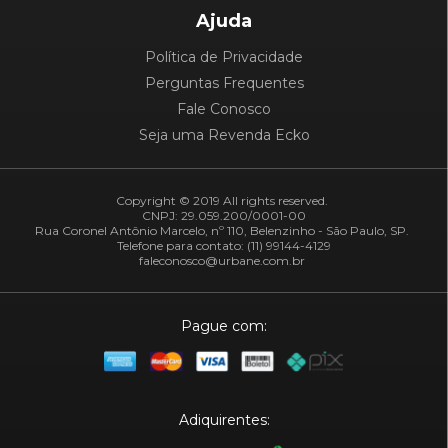
Ajuda
Política de Privacidade
Perguntas Frequentes
Fale Conosco
Seja uma Revenda Ecko
Copyright © 2019 All rights reserved.
CNPJ: 29.059.200/0001-00
Rua Coronel Antônio Marcelo, nº 110, Belenzinho - São Paulo, SP.
Telefone para contato: (11) 99144-4129
faleconosco@urbane.com.br
Pague com:
Adiquirentes: