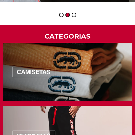
1
2
3
CATEGORIAS