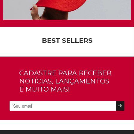
BEST SELLERS
CADASTRE PARA RECEBER
NOTÍCIAS, LANÇAMENTOS
E MUITO MAIS!