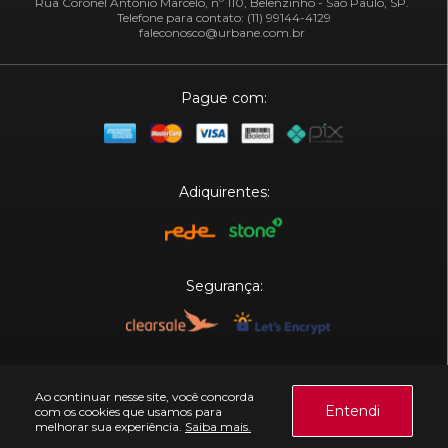
Rua Coronel Antônio Marcelo, nº 110, Belenzinho - São Paulo, SP.
Telefone para contato: (11) 99144-4129
faleconosco@urbane.com.br
Pague com:
Adiquirentes:
Segurança:
Plataforma:
Ao continuar nesse site, você concorda
Entendi
com os cookies que usamos para
melhorar sua experiência.
Saiba mais.