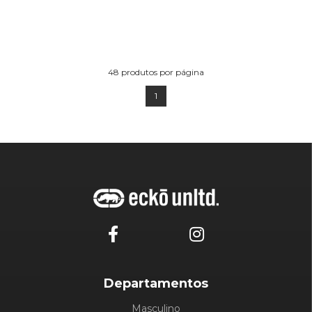
48
produtos por página
1
Departamentos
Masculino