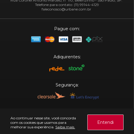
Rua Coronel Antônio Marcelo, nº 110, Belenzinho - São Paulo, SP.
Telefone para contato: (11) 99144-4129
faleconosco@urbane.com.br
Pague com:
Adiquirentes:
Segurança:
Plataforma:
Ao continuar nesse site, você concorda
Entendi
com os cookies que usamos para
melhorar sua experiência.
Saiba mais.