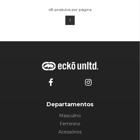
48
produtos por página
1
Departamentos
Masculino
Feminino
Acessórios