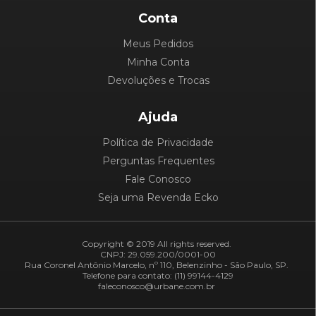
Conta
Meus Pedidos
Minha Conta
Devoluções e Trocas
Ajuda
Política de Privacidade
Perguntas Frequentes
Fale Conosco
Seja uma Revenda Ecko
Copyright © 2019 All rights reserved.
CNPJ: 29.059.200/0001-00
Rua Coronel Antônio Marcelo, nº 110, Belenzinho - São Paulo, SP.
Telefone para contato: (11) 99144-4129
faleconosco@urbane.com.br