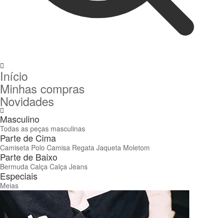
Início
Minhas compras
Novidades
Masculino
Todas as peças masculinas
Parte de Cima
Camiseta
Polo
Camisa
Regata
Jaqueta
Moletom
Parte de Baixo
Bermuda
Calça
Calça Jeans
Especiais
Meias