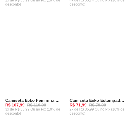
2x de R$ 35,99 Ou
no Pix (10% de
4x de R$ 33,74 Ou
no Pix (10% de
desconto)
desconto)
ADICIONAR AO CARRINHO
ADICIONAR AO CARRINHO
Camiseta Ecko Feminina Especial Manga Longa Prata
Camiseta Ecko Estampada Vermelha
-
10%
-
10%
R$ 107,99
R$ 119,99
R$ 71,99
R$ 79,99
3x de R$ 35,99 Ou
no Pix (10% de
2x de R$ 35,99 Ou
no Pix (10% de
desconto)
desconto)
ADICIONAR AO CARRINHO
ADICIONAR AO CARRINHO