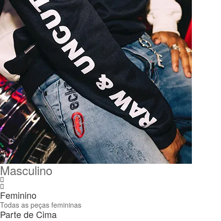
Masculino
Feminino
Todas as peças femininas
Parte de Cima