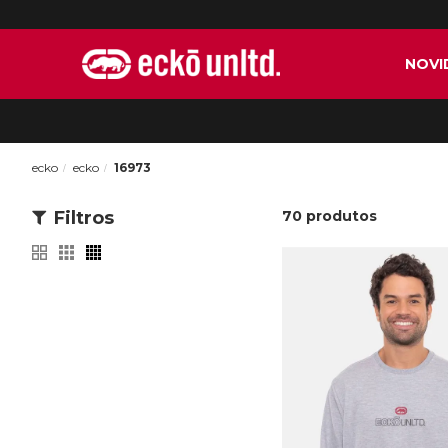
NOVI
ecko
ecko
16973
Filtros
70
produtos