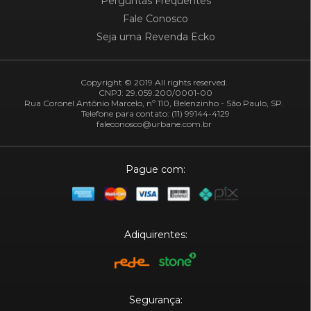
Perguntas Frequentes
Fale Conosco
Seja uma Revenda Ecko
Copyright © 2019 All rights reserved.
CNPJ: 29.059.200/0001-00
Rua Coronel Antônio Marcelo, nº 110, Belenzinho - São Paulo, SP.
Telefone para contato: (11) 99144-4129
faleconosco@urbane.com.br
Pague com:
Adiquirentes:
Segurança: