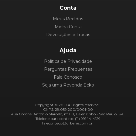
Conta
Meus Pedidos
Minha Conta
Devoluções e Trocas
Ajuda
Política de Privacidade
Perguntas Frequentes
Fale Conosco
Seja uma Revenda Ecko
Copyright © 2019 All rights reserved.
CNPJ: 29.059.200/0001-00
Rua Coronel Antônio Marcelo, nº 110, Belenzinho - São Paulo, SP.
Telefone para contato: (11) 99144-4129
faleconosco@urbane.com.br