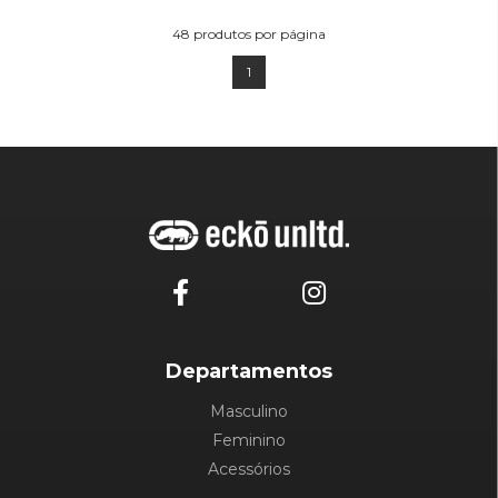
48
produtos por página
1
Departamentos
Masculino
Feminino
Acessórios