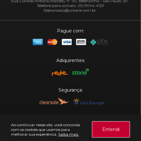
Rua Coronel Antônio Marcelo, nº 110, Belenzinho - São Paulo, SP.
Telefone para contato: (11) 99144-4129
faleconosco@urbane.com.br
Pague com:
Adiquirentes:
Segurança:
Plataforma:
Ao continuar nesse site, você concorda
Entendi
com os cookies que usamos para
melhorar sua experiência.
Saiba mais.