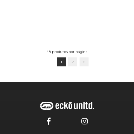
48
produtos por página
1
2
>