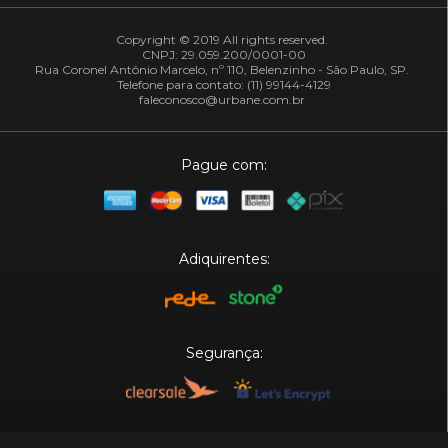
Copyright © 2019 All rights reserved.
CNPJ: 29.059.200/0001-00
Rua Coronel Antônio Marcelo, nº 110, Belenzinho - São Paulo, SP.
Telefone para contato: (11) 99144-4129
faleconosco@urbane.com.br
Pague com:
Adiquirentes:
Segurança:
Plataforma: