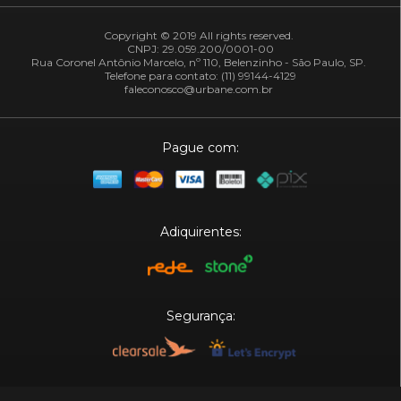
Copyright © 2019 All rights reserved.
CNPJ: 29.059.200/0001-00
Rua Coronel Antônio Marcelo, nº 110, Belenzinho - São Paulo, SP.
Telefone para contato: (11) 99144-4129
faleconosco@urbane.com.br
Pague com:
Adiquirentes:
Segurança:
Plataforma: