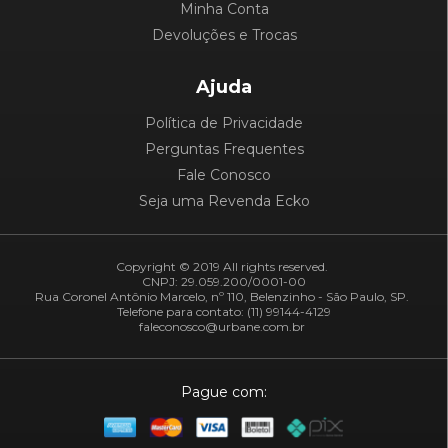
Minha Conta
Devoluções e Trocas
Ajuda
Política de Privacidade
Perguntas Frequentes
Fale Conosco
Seja uma Revenda Ecko
Copyright © 2019 All rights reserved.
CNPJ: 29.059.200/0001-00
Rua Coronel Antônio Marcelo, nº 110, Belenzinho - São Paulo, SP.
Telefone para contato: (11) 99144-4129
faleconosco@urbane.com.br
Pague com: