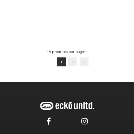
48
produtos por página
1
2
>