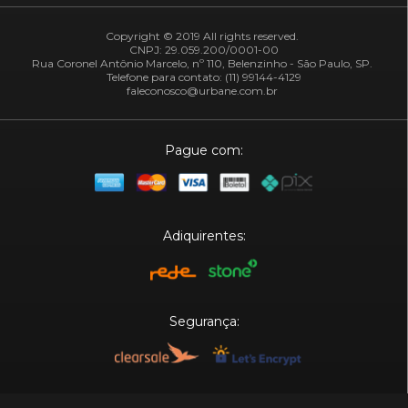
Copyright © 2019 All rights reserved.
CNPJ: 29.059.200/0001-00
Rua Coronel Antônio Marcelo, nº 110, Belenzinho - São Paulo, SP.
Telefone para contato: (11) 99144-4129
faleconosco@urbane.com.br
Pague com:
Adiquirentes:
Segurança:
Plataforma: