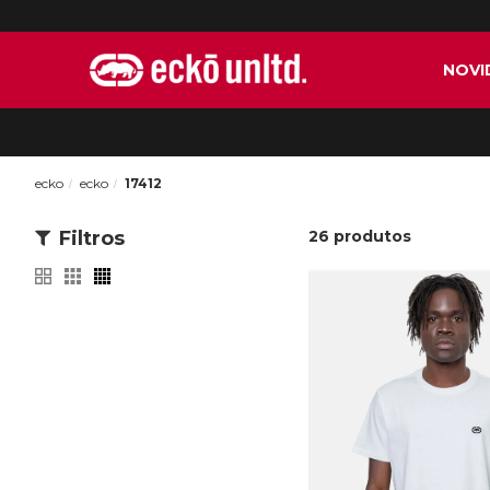
NOVI
ecko
ecko
17412
Filtros
26
produtos