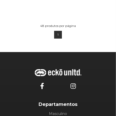
48
produtos por página
1
Departamentos
Masculino