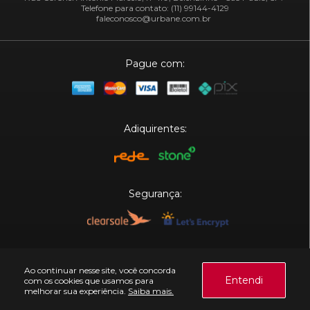
Telefone para contato: (11) 99144-4129
faleconosco@urbane.com.br
Pague com:
Adiquirentes:
Segurança:
Plataforma:
Ao continuar nesse site, você concorda
Entendi
com os cookies que usamos para
melhorar sua experiência.
Saiba mais.