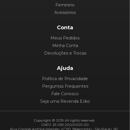
Feminino
Acessórios
Conta
Meus Pedidos
Minha Conta
Devoluções e Trocas
Ajuda
Política de Privacidade
Perguntas Frequentes
Fale Conosco
Seja uma Revenda Ecko
Copyright © 2019 All rights reserved.
CNPJ: 29.059.200/0001-00
Rua Coronel Antônio Marcelo, nº 110, Belenzinho - São Paulo, SP.