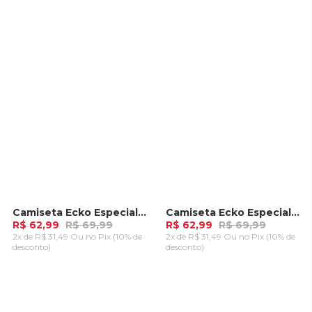
ADICIONAR AO
ADICIONAR AO
CARRINHO
CARRINHO
Camiseta Ecko Especial Preta
Camiseta Ecko Especial Preta
-
10%
-
10%
R$ 62,99
R$ 69,99
R$ 62,99
R$ 69,99
2x de R$ 31,49 Ou
no Pix (10% de
2x de R$ 31,49 Ou
no Pix (10% de
desconto)
desconto)
ADICIONAR AO
ADICIONAR AO
CARRINHO
CARRINHO