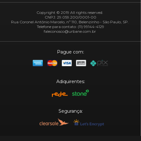
Copyright © 2019 All rights reserved.
CNPJ: 29.059.200/0001-00
Rua Coronel Antônio Marcelo, nº 110, Belenzinho - São Paulo, SP.
Telefone para contato: (11) 99144-4129
faleconosco@urbane.com.br
Pague com:
Adiquirentes:
Segurança:
Plataforma: