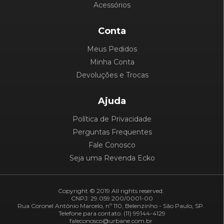
Acessórios
Conta
Meus Pedidos
Minha Conta
Devoluções e Trocas
Ajuda
Política de Privacidade
Perguntas Frequentes
Fale Conosco
Seja uma Revenda Ecko
Copyright © 2019 All rights reserved.
CNPJ: 29.059.200/0001-00
Rua Coronel Antônio Marcelo, nº 110, Belenzinho - São Paulo, SP.
Telefone para contato: (11) 99144-4129
faleconosco@urbane.com.br