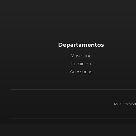
Departamentos
Masculino
Feminino
Acessórios
Rua Coronel 
Pague com: