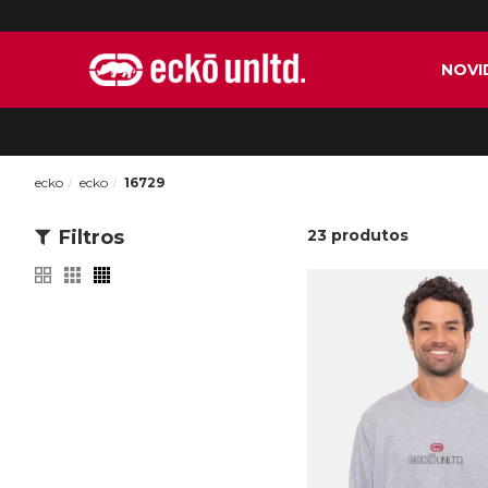
NOVI
ecko
ecko
16729
Filtros
23
produtos