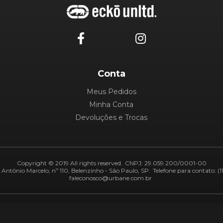
Conta
Meus Pedidos
Minha Conta
Devoluções e Trocas
Copyright © 2019 All rights reserved.
CNPJ: 29.059.200/0001-00
Antônio Marcelo, nº 110, Belenzinho - São Paulo, SP.
Telefone para contato: (1
faleconosco@urbane.com.br
Adiquirentes:
Segurança: