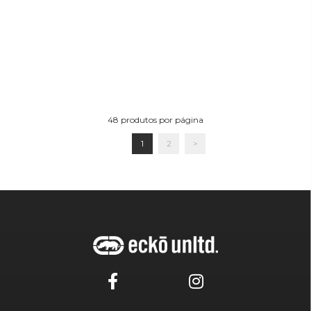
48
produtos por página
1
2
>