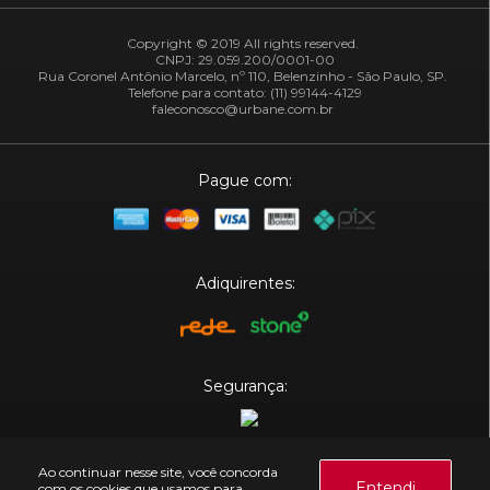
Copyright © 2019 All rights reserved.
CNPJ: 29.059.200/0001-00
Rua Coronel Antônio Marcelo, nº 110, Belenzinho - São Paulo, SP.
Telefone para contato: (11) 99144-4129
faleconosco@urbane.com.br
Pague com:
Adiquirentes:
Segurança:
Plataforma:
Ao continuar nesse site, você concorda
Entendi
com os cookies que usamos para