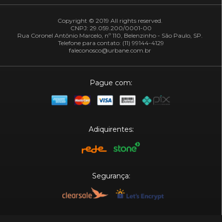
Copyright © 2019 All rights reserved.
CNPJ: 29.059.200/0001-00
Rua Coronel Antônio Marcelo, nº 110, Belenzinho - São Paulo, SP.
Telefone para contato: (11) 99144-4129
faleconosco@urbane.com.br
Pague com:
Adiquirentes:
Segurança: