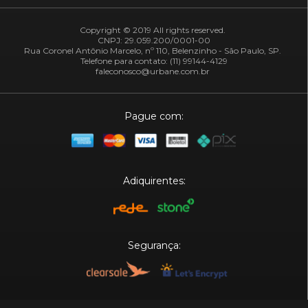
Copyright © 2019 All rights reserved.
CNPJ: 29.059.200/0001-00
Rua Coronel Antônio Marcelo, nº 110, Belenzinho - São Paulo, SP.
Telefone para contato: (11) 99144-4129
faleconosco@urbane.com.br
Pague com:
Adiquirentes:
Segurança: