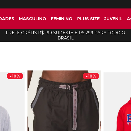
DADES
MASCULINO
FEMININO
PLUS SIZE
JUVENIL
A
FRETE GRÁTIS R$ 199 SUDESTE E R$ 299 PARA TODO O
BRASIL
-
10%
-
10%