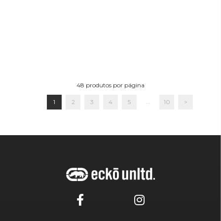
48
produtos por página
...
1
2
3
4
5
10
>