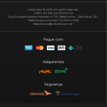
Copyright © 2019 All rights reserved.
CNPJ: 29.059.200/0001-00
Rua Coronel Antônio Marcelo, nº 110, Belenzinho - São Paulo, SP.
Telefone para contato: (11) 99144-4129
faleconosco@urbane.com.br
Pague com:
Adiquirentes:
Segurança:
Plataforma: