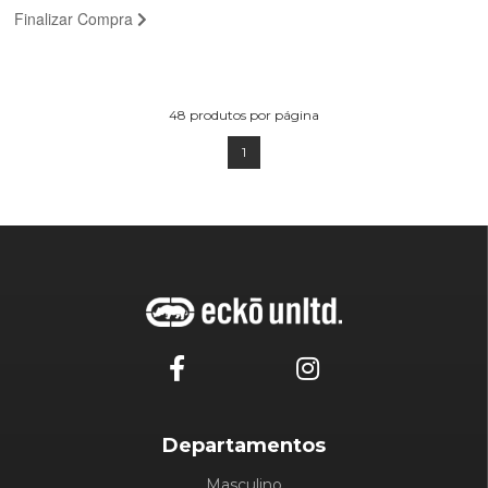
Finalizar Compra
48
produtos por página
1
Departamentos
Masculino