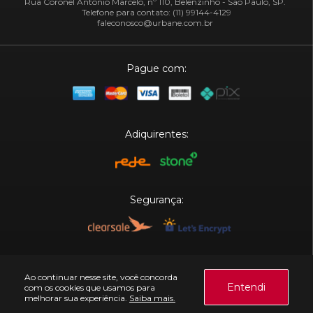
Rua Coronel Antônio Marcelo, nº 110, Belenzinho - São Paulo, SP.
Telefone para contato: (11) 99144-4129
faleconosco@urbane.com.br
Pague com:
Adiquirentes:
Segurança:
Plataforma:
Ao continuar nesse site, você concorda
Entendi
com os cookies que usamos para
melhorar sua experiência.
Saiba mais.