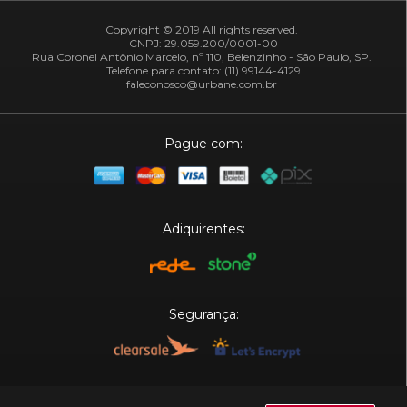
Copyright © 2019 All rights reserved.
CNPJ: 29.059.200/0001-00
Rua Coronel Antônio Marcelo, nº 110, Belenzinho - São Paulo, SP.
Telefone para contato: (11) 99144-4129
faleconosco@urbane.com.br
Pague com:
Adiquirentes:
Segurança:
Plataforma: