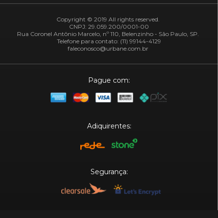
Copyright © 2019 All rights reserved.
CNPJ: 29.059.200/0001-00
Rua Coronel Antônio Marcelo, nº 110, Belenzinho - São Paulo, SP.
Telefone para contato: (11) 99144-4129
faleconosco@urbane.com.br
Pague com:
Adiquirentes:
Segurança:
Plataforma: