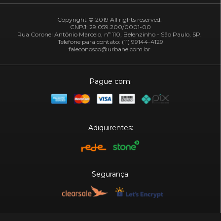
Copyright © 2019 All rights reserved.
CNPJ: 29.059.200/0001-00
Rua Coronel Antônio Marcelo, nº 110, Belenzinho - São Paulo, SP.
Telefone para contato: (11) 99144-4129
faleconosco@urbane.com.br
Pague com:
Adiquirentes:
Segurança:
Plataforma: