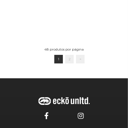
48
produtos por página
1
2
>