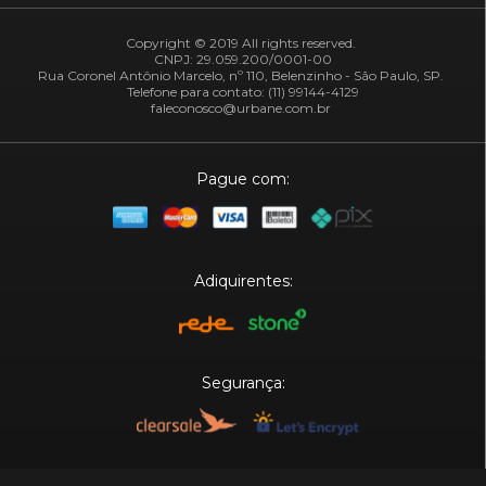
Copyright © 2019 All rights reserved.
CNPJ: 29.059.200/0001-00
Rua Coronel Antônio Marcelo, nº 110, Belenzinho - São Paulo, SP.
Telefone para contato: (11) 99144-4129
faleconosco@urbane.com.br
Pague com:
Adiquirentes:
Segurança:
Plataforma: