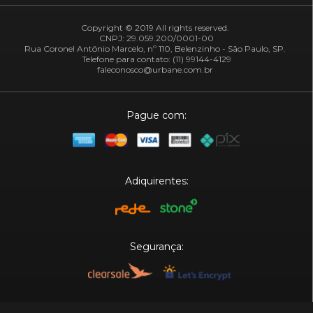
Copyright © 2019 All rights reserved.
CNPJ: 29.059.200/0001-00
Rua Coronel Antônio Marcelo, nº 110, Belenzinho - São Paulo, SP.
Telefone para contato: (11) 99144-4129
faleconosco@urbane.com.br
Pague com:
Adiquirentes:
Segurança:
Plataforma: