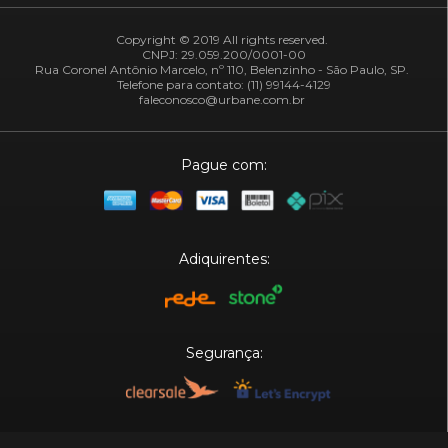
Copyright © 2019 All rights reserved.
CNPJ: 29.059.200/0001-00
Rua Coronel Antônio Marcelo, nº 110, Belenzinho - São Paulo, SP.
Telefone para contato: (11) 99144-4129
faleconosco@urbane.com.br
Pague com:
Adiquirentes:
Segurança:
Plataforma: