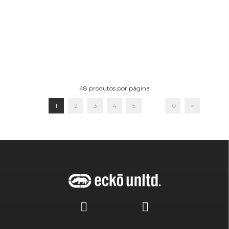
48
produtos por página
...
1
2
3
4
5
10
>