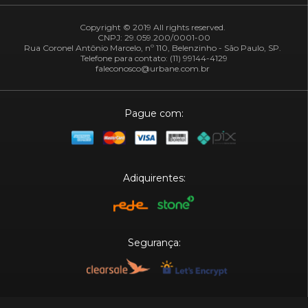
Copyright © 2019 All rights reserved.
CNPJ: 29.059.200/0001-00
Rua Coronel Antônio Marcelo, nº 110, Belenzinho - São Paulo, SP.
Telefone para contato: (11) 99144-4129
faleconosco@urbane.com.br
Pague com:
Adiquirentes:
Segurança:
Plataforma: