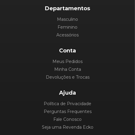
Departamentos
Masculino
Feminino
Acessórios
Conta
Meus Pedidos
Minha Conta
Devoluções e Trocas
Ajuda
Política de Privacidade
Perguntas Frequentes
Fale Conosco
Seja uma Revenda Ecko