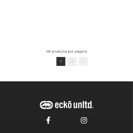
48
produtos por página
1
2
>