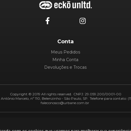
Conta
Meus Pedidos
Minha Conta
Devoluções e Trocas
Copyright © 2019 All rights reserved.
CNPJ: 29.059.200/0001-00
Antônio Marcelo, nº 110, Belenzinho - São Paulo, SP.
Telefone para contato: (1
faleconosco@urbane.com.br
Adiquirentes:
Segurança: