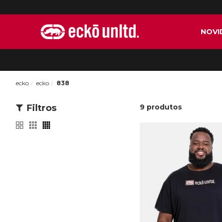
NOVI
ecko
ecko
838
Filtros
9
produtos