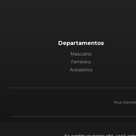
Departamentos
Masculino
Feminino
Acessórios
Rua Coronel 
Pague com: