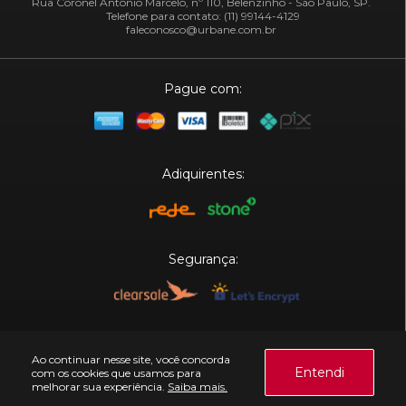
Rua Coronel Antônio Marcelo, nº 110, Belenzinho - São Paulo, SP.
Telefone para contato: (11) 99144-4129
faleconosco@urbane.com.br
Pague com:
Adiquirentes:
Segurança:
Plataforma:
Ao continuar nesse site, você concorda
Entendi
com os cookies que usamos para
melhorar sua experiência.
Saiba mais.