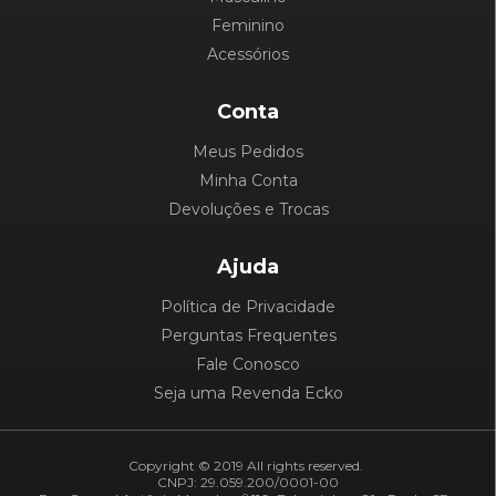
Feminino
Acessórios
Conta
Meus Pedidos
Minha Conta
Devoluções e Trocas
Ajuda
Política de Privacidade
Perguntas Frequentes
Fale Conosco
Seja uma Revenda Ecko
Copyright © 2019 All rights reserved.
CNPJ: 29.059.200/0001-00