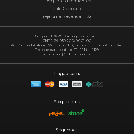
Perguntas Frequentes
Fale Conosco
Seja uma Revenda Ecko
Copyright © 2019 All rights reserved.
CNPJ: 29.059.200/0001-00
Rua Coronel Antônio Marcelo, nº 110, Belenzinho - São Paulo, SP.
Telefone para contato: (11) 99144-4129
faleconosco@urbane.com.br
Pague com:
Adiquirentes:
Segurança: