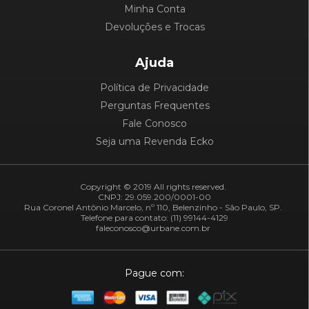
Minha Conta
Devoluções e Trocas
Ajuda
Política de Privacidade
Perguntas Frequentes
Fale Conosco
Seja uma Revenda Ecko
Copyright © 2019 All rights reserved.
CNPJ: 29.059.200/0001-00
Rua Coronel Antônio Marcelo, nº 110, Belenzinho - São Paulo, SP.
Telefone para contato: (11) 99144-4129
faleconosco@urbane.com.br
Pague com: