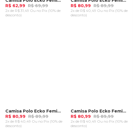
Camisa Polo Ecko Feminina Boche Cinza Mescla
Camisa Polo Ecko Feminina Chave Coral
-
10%
-
10%
R$ 62,99
R$ 69,99
R$ 80,99
R$ 89,99
2x de R$ 31,49 Ou
no Pix (10% de
2x de R$ 40,49 Ou
no Pix (10% de
desconto)
desconto)
ADICIONAR AO
ADICIONAR AO
CARRINHO
CARRINHO
Camisa Polo Ecko Feminina Chave Preta
Camisa Polo Ecko Feminina Chave Azul
-
10%
-
10%
R$ 80,99
R$ 89,99
R$ 80,99
R$ 89,99
2x de R$ 40,49 Ou
no Pix (10% de
2x de R$ 40,49 Ou
no Pix (10% de
desconto)
desconto)
ADICIONAR AO
ADICIONAR AO