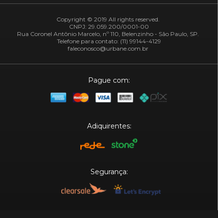
Copyright © 2019 All rights reserved.
CNPJ: 29.059.200/0001-00
Rua Coronel Antônio Marcelo, nº 110, Belenzinho - São Paulo, SP.
Telefone para contato: (11) 99144-4129
faleconosco@urbane.com.br
Pague com:
Adiquirentes:
Segurança:
Plataforma: