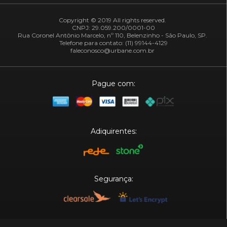
Copyright © 2019 All rights reserved.
CNPJ: 29.059.200/0001-00
Rua Coronel Antônio Marcelo, nº 110, Belenzinho - São Paulo, SP.
Telefone para contato: (11) 99144-4129
faleconosco@urbane.com.br
Pague com:
Adiquirentes:
Segurança:
Plataforma: