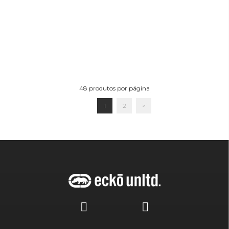
48
produtos por página
1
2
>