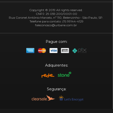
Copyright © 2019 All rights reserved.
CNPJ: 29.059.200/0001-00
Rua Coronel Antônio Marcelo, nº 110, Belenzinho - São Paulo, SP.
Telefone para contato: (11) 99144-4129
faleconosco@urbane.com.br
Pague com:
Adiquirentes:
Segurança:
Plataforma: