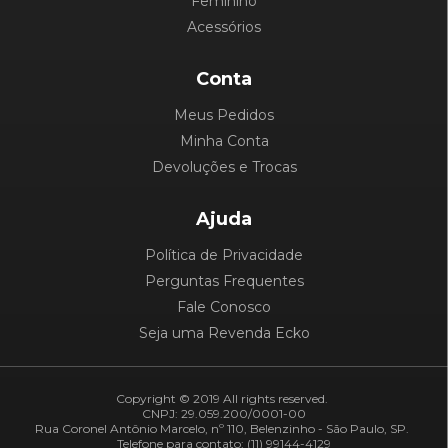
Feminino
Acessórios
Conta
Meus Pedidos
Minha Conta
Devoluções e Trocas
Ajuda
Política de Privacidade
Perguntas Frequentes
Fale Conosco
Seja uma Revenda Ecko
Copyright © 2019 All rights reserved.
CNPJ: 29.059.200/0001-00
Rua Coronel Antônio Marcelo, nº 110, Belenzinho - São Paulo, SP.
Telefone para contato: (11) 99144-4129