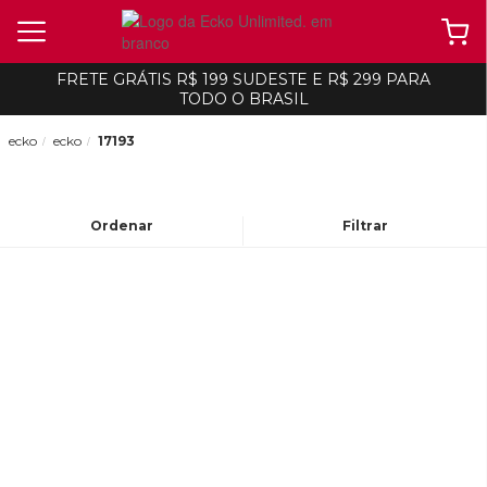
FRETE GRÁTIS R$ 199 SUDESTE E R$ 299 PARA
TODO O BRASIL
ecko
ecko
17193
Ordenar
Filtrar