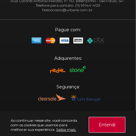
Rua Coronel Antônio Marcelo, nº 110, Belenzinho - São Paulo, SP.
Telefone para contato: (11) 99144-4129
faleconosco@urbane.com.br
Pague com:
Adiquirentes:
Segurança:
Plataforma:
Ao continuar nesse site, você concorda
Entendi
com os cookies que usamos para
melhorar sua experiência.
Saiba mais.