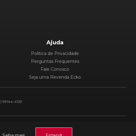
Ajuda
Política de Privacidade
Perguntas Frequentes
Fale Conosco
Seja uma Revenda Ecko
1) 99144-4129
Plataforma:
a.
Saiba mais.
Entendi