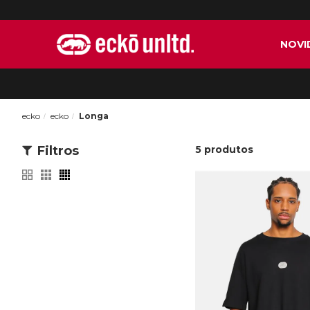
NOVI
ecko
ecko
Longa
Filtros
5
produtos