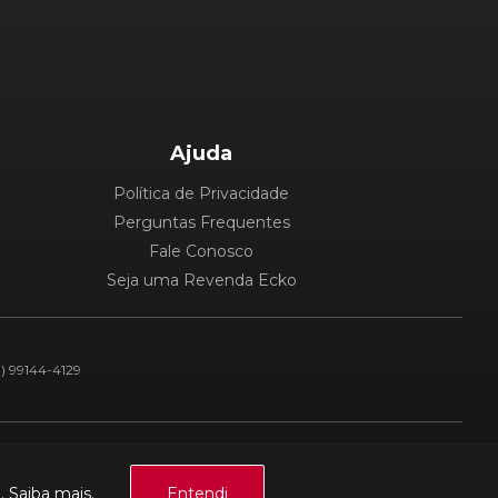
Ajuda
Política de Privacidade
Perguntas Frequentes
Fale Conosco
Seja uma Revenda Ecko
1) 99144-4129
Plataforma:
a.
Saiba mais.
Entendi