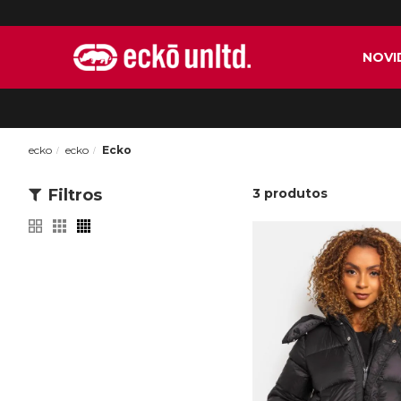
NOVI
ecko
ecko
Ecko
Filtros
3
produtos