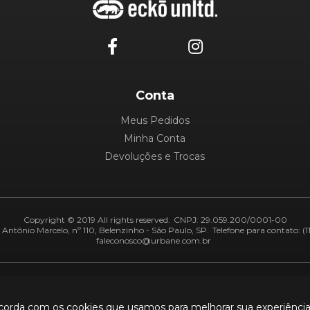
Conta
Meus Pedidos
Minha Conta
Devoluções e Trocas
Copyright © 2019 All rights reserved.
CNPJ: 29.059.200/0001-00
Antônio Marcelo, nº 110, Belenzinho - São Paulo, SP.
Telefone para contato: (1
faleconosco@urbane.com.br
Adiquirentes:
Segurança:
ncorda com os cookies que usamos para melhorar sua experiênci