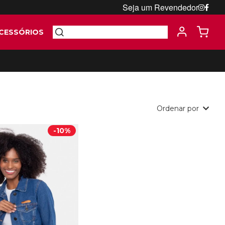
Seja um Revendedor
CESSÓRIOS
Ordenar por
-
10%