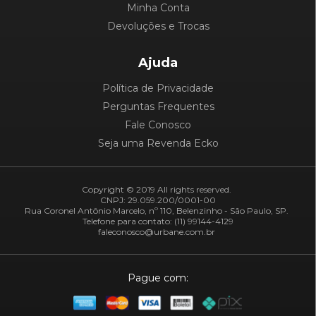
Minha Conta
Devoluções e Trocas
Ajuda
Política de Privacidade
Perguntas Frequentes
Fale Conosco
Seja uma Revenda Ecko
Copyright © 2019 All rights reserved.
CNPJ: 29.059.200/0001-00
Rua Coronel Antônio Marcelo, nº 110, Belenzinho - São Paulo, SP.
Telefone para contato: (11) 99144-4129
faleconosco@urbane.com.br
Pague com: