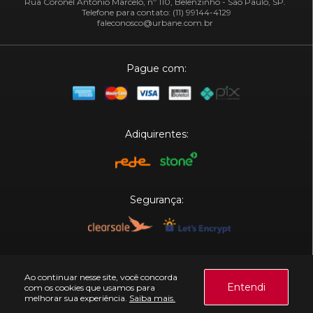
Rua Coronel Antônio Marcelo, nº 110, Belenzinho - São Paulo, SP.
Telefone para contato: (11) 99144-4129
faleconosco@urbane.com.br
Pague com:
Adiquirentes:
Segurança:
Plataforma:
Ao continuar nesse site, você concorda
Entendi
com os cookies que usamos para
melhorar sua experiência.
Saiba mais.