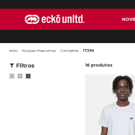
NOVI
ecko
Roupas-Masculinas
Camisetas
17394
Filtros
16
produtos