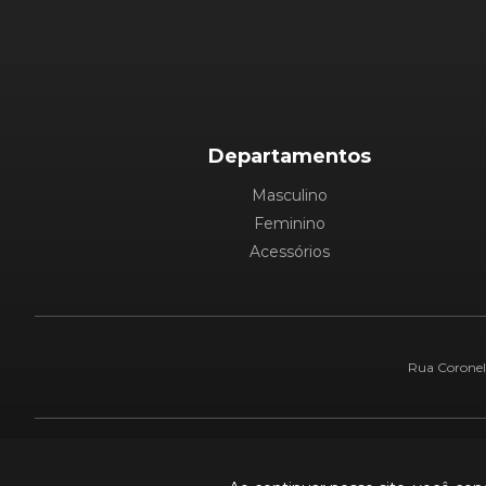
Departamentos
Masculino
Feminino
Acessórios
Rua Coronel 
Pague com: