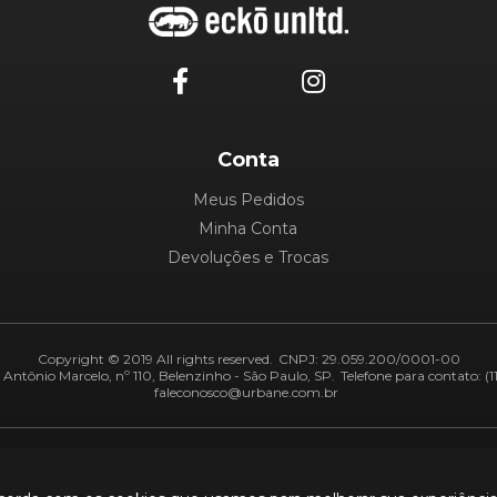
Conta
Meus Pedidos
Minha Conta
Devoluções e Trocas
Copyright © 2019 All rights reserved.
CNPJ: 29.059.200/0001-00
Antônio Marcelo, nº 110, Belenzinho - São Paulo, SP.
Telefone para contato: (1
faleconosco@urbane.com.br
Adiquirentes:
Segurança: