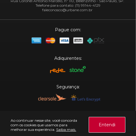
Rua Coronel Antônio Marcelo, nº 110, Belenzinho - São Paulo, SP.
Telefone para contato: (11) 99144-4129
faleconosco@urbane.com.br
Pague com:
Adiquirentes:
Segurança:
Plataforma:
Ao continuar nesse site, você concorda
Entendi
com os cookies que usamos para
melhorar sua experiência.
Saiba mais.