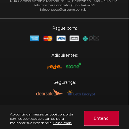
Rua Coronel Antônio Marcelo, nº 110, Belenzinho - São Paulo, SP.
Telefone para contato: (11) 99144-4129
faleconosco@urbane.com.br
Pague com:
Adiquirentes:
Segurança:
Plataforma:
Ao continuar nesse site, você concorda
Entendi
com os cookies que usamos para
melhorar sua experiência.
Saiba mais.