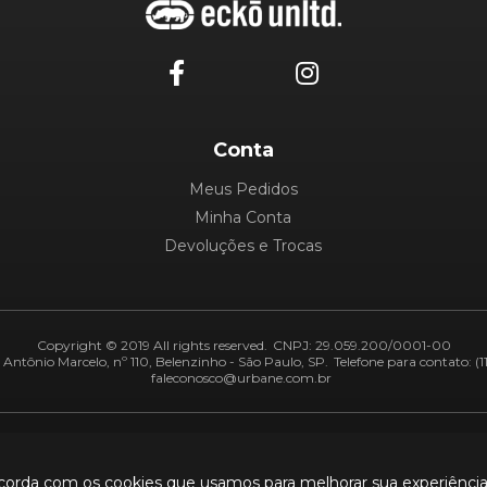
Conta
Meus Pedidos
Minha Conta
Devoluções e Trocas
Copyright © 2019 All rights reserved.
CNPJ: 29.059.200/0001-00
Antônio Marcelo, nº 110, Belenzinho - São Paulo, SP.
Telefone para contato: (1
faleconosco@urbane.com.br
Adiquirentes:
Segurança:
ncorda com os cookies que usamos para melhorar sua experiênci