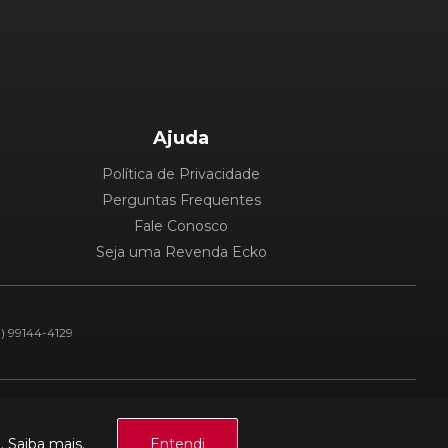
Ajuda
Política de Privacidade
Perguntas Frequentes
Fale Conosco
Seja uma Revenda Ecko
1) 99144-4129
Plataforma:
a.
Saiba mais.
Entendi