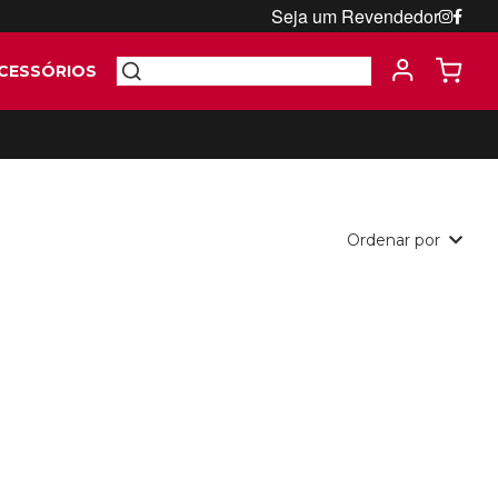
Seja um Revendedor
CESSÓRIOS
Ordenar por