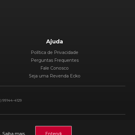
Ajuda
Política de Privacidade
Perguntas Frequentes
Fale Conosco
Seja uma Revenda Ecko
1) 99144-4129
Plataforma:
a.
Saiba mais.
Entendi