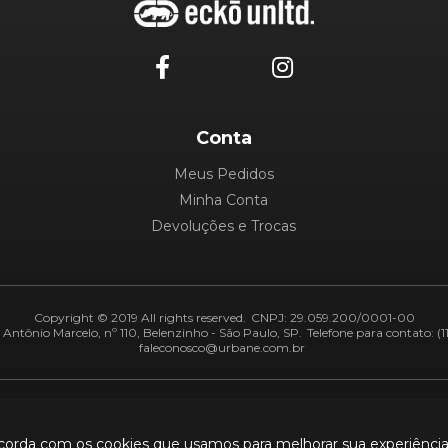
Conta
Meus Pedidos
Minha Conta
Devoluções e Trocas
Copyright © 2019 All rights reserved.
CNPJ: 29.059.200/0001-00
Antônio Marcelo, nº 110, Belenzinho - São Paulo, SP.
Telefone para contato: (1
faleconosco@urbane.com.br
Adiquirentes:
Segurança:
ncorda com os cookies que usamos para melhorar sua experiênci