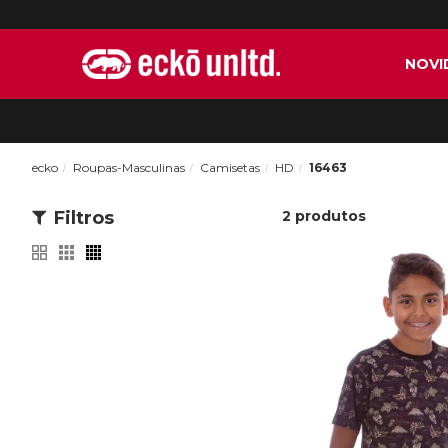
NOVI
ecko
Roupas-Masculinas
Camisetas
HD
16463
Filtros
2
produtos