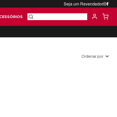
Seja um Revendedor
CESSÓRIOS
Ordenar por